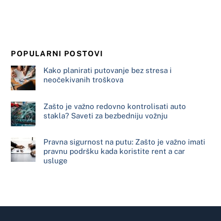
POPULARNI POSTOVI
Kako planirati putovanje bez stresa i
neočekivanih troškova
Zašto je važno redovno kontrolisati auto
stakla? Saveti za bezbedniju vožnju
Pravna sigurnost na putu: Zašto je važno imati
pravnu podršku kada koristite rent a car
usluge